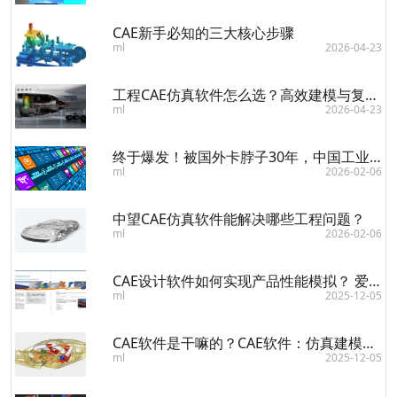
CAE新手必知的三大核心步骤
ml
2026-04-23
工程CAE仿真软件怎么选？高效建模与复杂模型处理全解析
ml
2026-04-23
终于爆发！被国外卡脖子30年，中国工业软件终于爆发，2026年要起飞
ml
2026-02-06
中望CAE仿真软件能解决哪些工程问题？
ml
2026-02-06
CAE设计软件如何实现产品性能模拟？ 爱采购软硬件
ml
2025-12-05
CAE软件是干嘛的？CAE软件：仿真建模，优化设计的不二之选
ml
2025-12-05