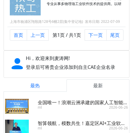
专业从事多物理场工业软件技术的提供商。以研
发及销售满足用户需求的先进CFD软件和CAE前
处理网格软件为发展方向，致力于为核工业、流
体机械、船舶海洋、航空航天等...
上海市杨浦区翔殷路128号6幢2层(集中登记地)
发布日期: 2022-07-09
首页
上一页
第1页 / 共1页
下一页
尾页
Hi，欢迎来到麦涛网!
登录后可将贵企业添加到自主CAE企业名录
最热
最新
全国唯一！浪潮云洲承建的国家人工智能应用中试基地（工业软件）启动建设
ml
2026-06-26
智算领航，模数共生！嘉定区AI+工业软件发展与龙头企业培育三年行动方案发布大会举行
ml
2026-06-26