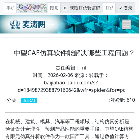
获取短信验证码
登录
中望CAE仿真软件能解决哪些工程问题？
责任编辑：
ml
时间：2026-02-06 来源：转载于：
baijiahao.baidu.com/s?
id=1849872938879160642&wfr=spider&for=pc
分类：
浏览量: 610
自主CAE
在机械、建筑、模具、汽车等工程领域，结构仿真分析是
验证设计合理性、预测产品性能的重要手段。中望CAE结构
有限元仿真分析软件作为一款国产工具，通过数值计算方