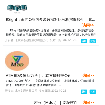
RSight：面向CAE的多源数据对比分析挖掘软件 | 北京荣泰创想科技有限公司
访问>>
RSight在解决多源数据对比分析、多源异构数据处理、多领域历史数
据检索、快速出图出报告等数据应用场景中的关键技术问题，包括数据存
储、数据检索、数据传递、数据...
开发者: 北京荣泰创想科技有限公司
发布日期: 2022-10-17
通用
其他
VTMBD多体动力学 | 北京文腾科技公司
访问>>
VTMBD多体动力学——文腾多体动力学软件，提供多体动力学前后处理
软件，可集成用户自研多体动力学求解器。...
开发者: 北京文腾科技公司
发布日期: 2022-10-28
通用
其他
麦荳（Mdot） | 麦粒软件
访问>>