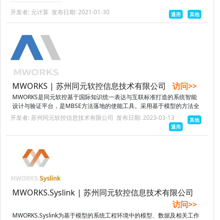
有限元软件集成开发平台。...
开发者: 元计算
发布日期: 2021-01-30
通用
其他
MWORKS | 苏州同元软控信息技术有限公司
访问>>
MWORKS是同元软控基于国际知识统一表达与互联标准打造的系统智能
设计与验证平台，是MBSE方法落地的使能工具。采用基于模型的方法全
面支撑系统设计，通过不同层次、不同类型的仿真来验证系统设计。围绕
开发者: 苏州同元软控信息技术有限公司
发布日期: 2023-03-13
其他
系统...
通用
MWORKS.Syslink | 苏州同元软控信息技术有限公司
访问>>
MWORKS.Syslink为基于模型的系统工程环境中的模型、数据及相关工作