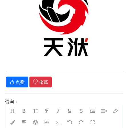
点赞
收藏
咨询：