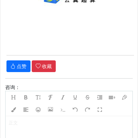
点赞
收藏
咨询：
正文