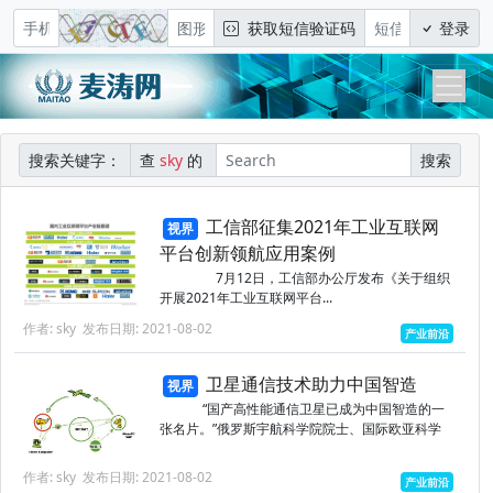
获取短信验证码
登录
搜索关键字：
查
sky
的
搜索
工信部征集2021年工业互联网
视界
平台创新领航应用案例
7月12日，工信部办公厅发布《关于组织
开展2021年工业互联网平台...
作者: sky
发布日期: 2021-08-02
产业前沿
卫星通信技术助力中国智造
视界
“国产高性能通信卫星已成为中国智造的一
张名片。”俄罗斯宇航科学院院士、国际欧亚科学
院院士、中国...
作者: sky
发布日期: 2021-08-02
产业前沿