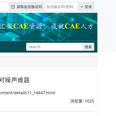
获取短信验证码
登录
搜索
，应对噪声难题
nt/details11_14447.html
浏览量: 1025