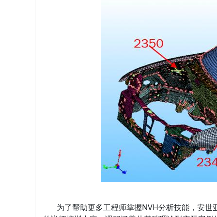
为了帮助更多工程师掌握NVH分析技能，安世亚太现