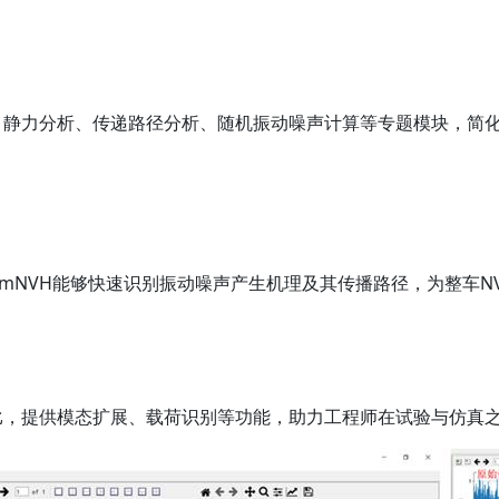
、静力分析、传递路径分析、随机振动噪声计算等专题模块，简
mNVH能够快速识别振动噪声产生机理及其传播路径，为整车N
比，提供模态扩展、载荷识别等功能，助力工程师在试验与仿真