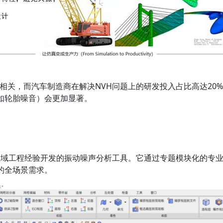
相关，而汽车制造商在解决NVH问题上的研发投入占比高达20
如轮胎噪音）会更加显著。
H领域工程经验开发的振动噪声分析工具。它通过专题模块化的专业界面，调
的全场景需求。