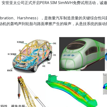
亚太公司正式开启PERA SIM SimNVH免费试用活动，
bration、Harshness），是衡量汽车制造质量的关键综
发动机的轰鸣声到轮胎与路面摩擦产生的噪声，从悬挂系统的振动