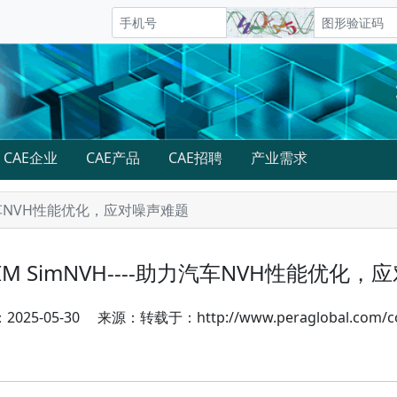
CAE企业
CAE产品
CAE招聘
产业需求
-助力汽车NVH性能优化，应对噪声难题
 SIM SimNVH----助力汽车NVH性能优化
5-05-30 来源：转载于：http://www.peraglobal.com/conte