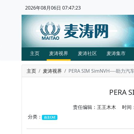
2026年08月06日 07:47:24
主页
麦涛视界
麦涛社区
麦涛集市
主页
麦涛视界
PERA SIM SimNVH---
PERA
责任编辑：
王王木木
时间：202
分类：
自主CAE