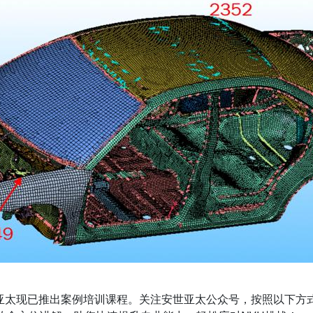
已推出案例培训课程。关注安世亚太公众号，按照以下方式，即可获