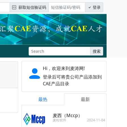
获取短信验证码
登录
搜索
Hi，欢迎来到麦涛网!
登录后可将贵公司产品添加到
CAE产品目录
最热
最新
麦西（Mccp）
麦粒软件
2024-11-04