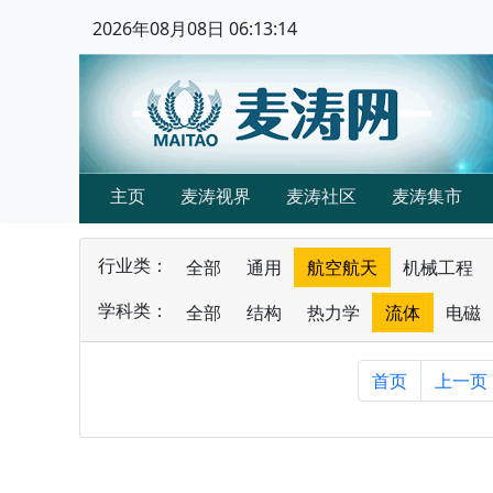
2026年08月08日 06:13:15
主页
麦涛视界
麦涛社区
麦涛集市
行业类：
全部
通用
航空航天
机械工程
学科类：
全部
结构
热力学
流体
电磁
首页
上一页