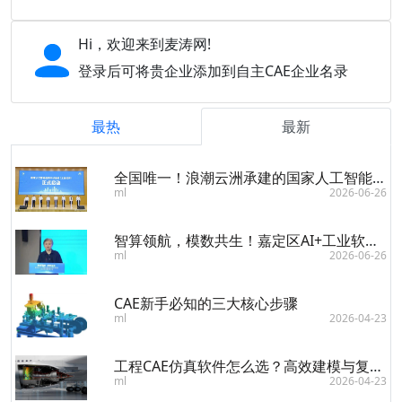
Hi，欢迎来到麦涛网!
登录后可将贵企业添加到自主CAE企业名录
最热
最新
全国唯一！浪潮云洲承建的国家人工智能应用中试基地（工业软件）启动建设
ml
2026-06-26
智算领航，模数共生！嘉定区AI+工业软件发展与龙头企业培育三年行动方案发布大会举行
ml
2026-06-26
CAE新手必知的三大核心步骤
ml
2026-04-23
工程CAE仿真软件怎么选？高效建模与复杂模型处理全解析
ml
2026-04-23