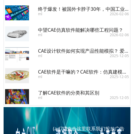
终于爆发！被国外卡脖子30年，中国工业软件终于爆发，2026年要起飞
ml
2026-02-06
中望CAE仿真软件能解决哪些工程问题？
ml
2026-02-06
CAE设计软件如何实现产品性能模拟？ 爱采购软硬件
ml
2025-12-05
CAE软件是干嘛的？CAE软件：仿真建模，优化设计的不二之选
ml
2025-12-05
了解CAE软件的分类和其区别
ml
2025-12-05
(ad70)
点击这里联系我们投放广告