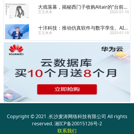
大戏落幕，揭秘西门子收购Altair的“台前幕后”
王王木木
2025-01-10
十沣科技：推动仿真软件与数字孪生、AI协同共生
王王木木
2025-01-10
Copyright © 2021 .长沙麦涛网络科技有限公司 All rights
reserved.
湘ICP备20015126号-2
联系我们