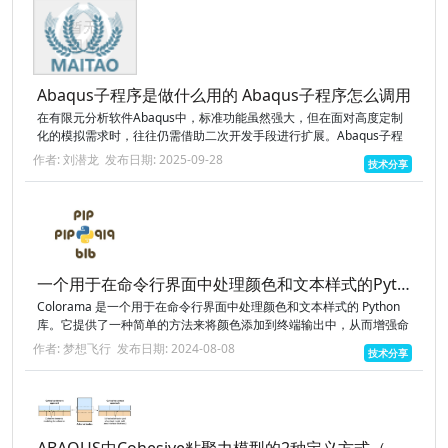
Abaqus子程序是做什么用的 Abaqus子程序怎么调用
在有限元分析软件Abaqus中，标准功能虽然强大，但在面对高度定制
化的模拟需求时，往往仍需借助二次开发手段进行扩展。Abaqus子程
序便是实现这一目标的关键接口，通过用户自定义的Fortran代码，控...
作者: 刘潜龙
发布日期: 2025-09-28
技术分享
一个用于在命令行界面中处理颜色和文本样式的Python 库Colorama
Colorama 是一个用于在命令行界面中处理颜色和文本样式的 Python
库。它提供了一种简单的方法来将颜色添加到终端输出中，从而增强命
令行工具的可读性和美观性。Colorama 的主要功能是为跨...
作者: 梦想飞行
发布日期: 2024-08-08
技术分享