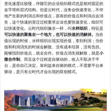
变化速度比较慢，伴随它的企业组织模式也是相对固定的
金字塔科层式结构。但是云时代，业务会快速变化，不停
地产生新的利润点和价值点，原有的价值点和利润点会消
失，这个快速的变迁过程要求企业也要快速变化，组织可
以快速变化。云时代组织像水一样，叫
水样组织
，特征是
可以快速的聚集在一个地方，也可以快速的消解掉。
当价
值出现的时候，水样组织出现实现价值，拿到利润；当价
值和利润消失的时候会解散、没有成本结算，没有负担。
能够找到价值点，就去合作。价值点消失就解散，就是
小
微合作制
。而且这个过程是自驱动的，收入不取决于平
台，是你自己决定。靠利益来自驱的模式，不需要平台来
驱动，是只有云时代才会出现的双创模式。