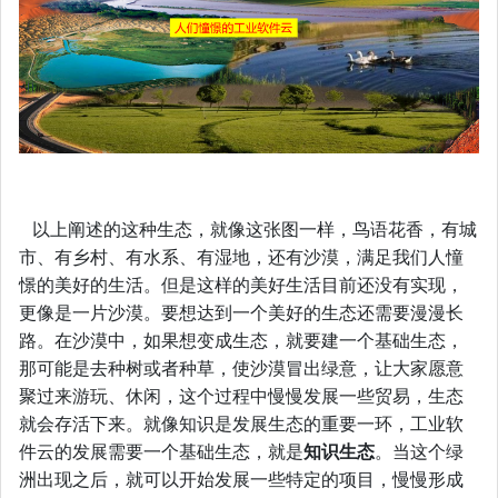
以上阐述的这种生态，就像这张图一样，鸟语花香，有城
市、有乡村、有水系、有湿地，还有沙漠，满足我们人憧
憬的美好的生活。但是这样的美好生活目前还没有实现，
更像是一片沙漠。要想达到一个美好的生态还需要漫漫长
路。在沙漠中，如果想变成生态，就要建一个基础生态，
那可能是去种树或者种草，使沙漠冒出绿意，让大家愿意
聚过来游玩、休闲，这个过程中慢慢发展一些贸易，生态
就会存活下来。就像知识是发展生态的重要一环，工业软
件云的发展需要一个基础生态，就是
知识生态
。当这个绿
洲出现之后，就可以开始发展一些特定的项目，慢慢形成