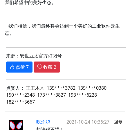
我们希望中的美好生态。
我们相信，我们最终将会达到一个美好的工业软件云生
态。
来源：安世亚太官方订阅号
点赞
7
收藏
2
点赞人：
王王木木
135****3782
135****0380
150****2348
173****3827
193****6228
182****5667
吃炸鸡
2021-10-24 10:36:27
回复
想法很不错！