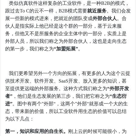
类似仿真软件这样复杂的工业软件，是一种B2B的模式，
跟过去To C的云不一样，B2B模式需要
就近服务
。我们会发
展一些新的模式进来，把就近的团队变成
外部合伙人
。合
伙人是指实际上他已经是这个群的一部分，基于云来服
务，但他又不是所服务的企业主体中的一部分，实质上是
外部人员，所以我们称之为外部合伙人，这也是走向生态
的第一步，我们称之为
“加盟拓展”
。
我们更希望另外一个方向的拓展，有更多的人为这个云提
供技术开发、软件开发、SaaS开发、放入更多的知识，甚
至提供更远端的外部服务。这种方式我们称之为
“外部开发
者”
，他们是生态发展的第三步，我们把它称之为
“生态衍
进”
。图中有两个”外部“，这两个”外部“就形成一个大的生
态，带来新的价值，所以工业软件用生态的价值可以总结
为以下几点：
第一，知识和应用的自生长。
刚上云的时候可能很小，为