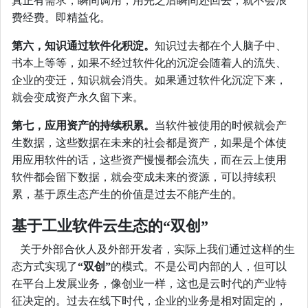
真正有需求，瞬间调用，用完之后瞬间还回去，就不会浪
费经费。即精益化。
第六，知识通过软件化积淀。
知识过去都在个人脑子中、
书本上等等，如果不经过软件化的沉淀会随着人的流失、
企业的变迁，知识就会消失。如果通过软件化沉淀下来，
就会变成资产永久留下来。
第七，应用资产的持续积累。
当软件被使用的时候就会产
生数据，这些数据在未来的社会都是资产，如果是个体使
用应用软件的话，这些资产慢慢都会流失，而在云上使用
软件都会留下数据，就会变成未来的资源，可以持续积
累，基于原生态产生的价值是过去不能产生的。
基于工业软件云生态的“双创”
关于外部合伙人及外部开发者，实际上我们通过这样的生
态方式实现了
“双创”
的模式。不是公司内部的人，但可以
在平台上发展业务，像创业一样，这也是云时代的产业特
征决定的。过去在线下时代，企业的业务是相对固定的，