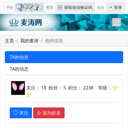
获取短信验证码
登录
主页
我的麦涛
他的信息
TA的信息
TA的动态
关注： 18 粉丝： 5 积分： 2238
等级：
关注
加为好友