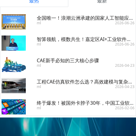
最热
最新
全国唯一！浪潮云洲承建的国家人工智能应用中试基地（工业软件）启动建设
ml
2026-06-26
智算领航，模数共生！嘉定区AI+工业软件发展与龙头企业培育三年行动方案发布大会举行
ml
2026-06-26
CAE新手必知的三大核心步骤
ml
2026-04-23
工程CAE仿真软件怎么选？高效建模与复杂模型处理全解析
ml
2026-04-23
终于爆发！被国外卡脖子30年，中国工业软件终于爆发，2026年要起飞
ml
2026-02-06