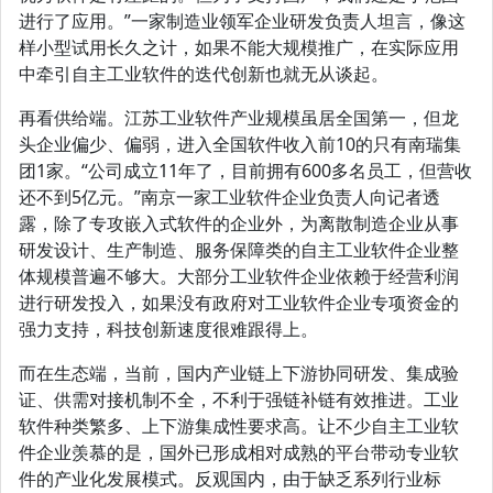
进行了应用。”一家制造业领军企业研发负责人坦言，像这
样小型试用长久之计，如果不能大规模推广，在实际应用
中牵引自主工业软件的迭代创新也就无从谈起。
再看供给端。江苏工业软件产业规模虽居全国第一，但龙
头企业偏少、偏弱，进入全国软件收入前10的只有南瑞集
团1家。“公司成立11年了，目前拥有600多名员工，但营收
还不到5亿元。”南京一家工业软件企业负责人向记者透
露，除了专攻嵌入式软件的企业外，为离散制造企业从事
研发设计、生产制造、服务保障类的自主工业软件企业整
体规模普遍不够大。大部分工业软件企业依赖于经营利润
进行研发投入，如果没有政府对工业软件企业专项资金的
强力支持，科技创新速度很难跟得上。
而在生态端，当前，国内产业链上下游协同研发、集成验
证、供需对接机制不全，不利于强链补链有效推进。工业
软件种类繁多、上下游集成性要求高。让不少自主工业软
件企业羡慕的是，国外已形成相对成熟的平台带动专业软
件的产业化发展模式。反观国内，由于缺乏系列行业标