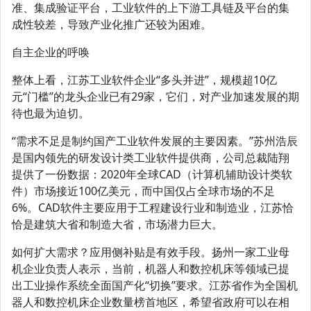
准、集成验证平台，工业软件的上下游工具链及平台的集
成性较差，导致产业化推广还较为困难。
自主企业的呼唤
整体上看，江苏工业软件企业“多头并进”，规模超10亿
元“门槛”的龙头企业已有29家，它们，对产业加速发展的期
待也最为迫切。
“需求不足是制约国产工业软件发展的主要因素。”苏州浩辰
是国内领先的研发设计类工业软件提供商，公司总裁陆翔
提供了一份数据：2020年全球CAD（计算机辅助设计类软
件）市场接近100亿美元，而中国仅占全球市场的不足
6%。CAD软件主要应用于工程建设行业和制造业，江苏恰
恰是建筑大省和制造大省，市场潜力巨大。
如何扩大需求？应用侧补贴是有效手段。扬州一家工业母
机企业负责人表示，当前，机器人和数控机床等领域已提
出工业操作系统全面国产化“切换”要求。江苏省作为全国机
器人和数控机床企业数量榜首地区，希望省政府可以在相