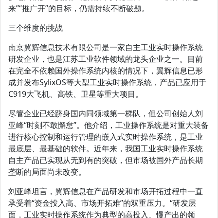
来”“推广开”的目标，仍需持续不断破题。
三个维度的挑战
南京翼辉信息技术有限公司是一家自主工业实时操作系统
研发企业，也是江苏工业软件领域的龙头企业之一。目前
在完全不依赖国外操作系统内核的情况下，翼辉信息已形
成并发布SylixOS等大型工业实时操作系统，产品已应用于
C919大飞机、高铁、卫星等重大项目。
尽管企业已经跻身国内同领域第一梯队，但公司创始人刘
亚峰“时刻不敢懈怠”。他介绍，工业操作系统是对重大装备
进行核心控制和运行管理的嵌入式实时操作系统，是工业
最底层、最基础的软件。近年来，我国工业实时操作系统
自主产品已实现从无到有的突破，但市场被国外产品长期
垄断的局面尚未改变。
刘亚峰坦言，翼辉信息在产品研发和市场开拓过程中一直
承受着“资金投入高、市场开拓难”的双重压力。“研发层
面，工业实时操作系统作为典型的高投入、慢产出的领