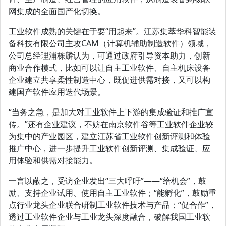
网集成的全面国产化切换。
工业软件成熟的关键在于要“用起来”。江苏集萃华科智能装
备科技有限公司主攻CAM（计算机辅助制造软件）领域，
公司总经理浦栋麟认为，可通过政府引导资本助力，创新
商业合作模式，比如可以让自主工业软件、自主机床设备
企业建立共享柔性制造中心，既促进供需对接，又可以构
建国产软件应用迭代场景。
“当务之急，是加大对工业软件上下游的集成验证和推广宣
传。”还有企业建议，不妨在南京软件谷等工业软件企业较
为集中的产业园区，建立江苏省工业软件创新评测和体验
推广中心，进一步提升工业软件创新评测、集成验证、应
用体验和供需对接能力。
一言以蔽之，受访企业发出“三大呼吁”——“给机会”，鼓
励、支持企业试用、使用自主工业软件；“能孵化”，鼓励重
点行业龙头企业联合研制工业软件技术与产品；“促合作”，
透过工业软件企业与工业龙头深度融合，破解我国工业软