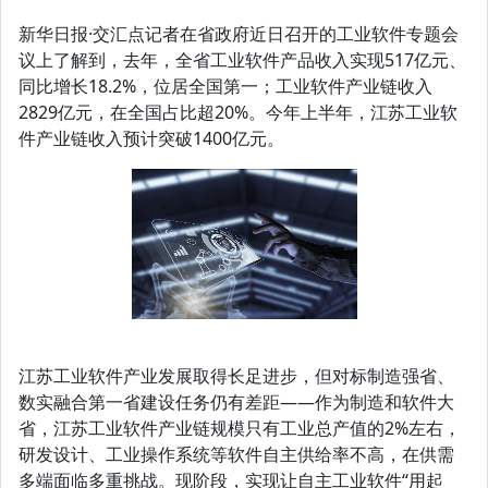
新华日报·交汇点记者在省政府近日召开的工业软件专题会
议上了解到，去年，全省工业软件产品收入实现517亿元、
同比增长18.2%，位居全国第一；工业软件产业链收入
2829亿元，在全国占比超20%。今年上半年，江苏工业软
件产业链收入预计突破1400亿元。
江苏工业软件产业发展取得长足进步，但对标制造强省、
数实融合第一省建设任务仍有差距——作为制造和软件大
省，江苏工业软件产业链规模只有工业总产值的2%左右，
研发设计、工业操作系统等软件自主供给率不高，在供需
多端面临多重挑战。现阶段，实现让自主工业软件“用起