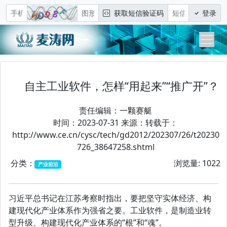
获取短信验证码
登录
自主工业软件，怎样“用起来”“推广开”？
责任编辑：
一颗赛艇
时间：2023-07-31 来源：转载于：
http://www.ce.cn/cysc/tech/gd2012/202307/26/t20230
726_38647258.shtml
分类：
浏览量: 1022
产业前沿
习近平总书记在江苏考察时指出，要把坚守实体经济、构
建现代化产业体系作为强省之要。工业软件，是制造业转
型升级、构建现代化产业体系的“根”和“魂”。