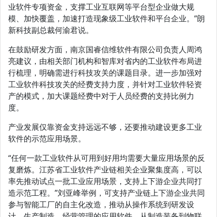
业软件专项资金，支撑工业互联网等平台型企业做大规
模、加快覆盖，加速打造现象级工业软件和平台企业。”朗
新科技副总裁何渝君说。
在鼓励研发方面，南京国睿信维软件有限公司负责人周鸿
亮建议，由相关部门机构和智库对省内的工业软件布局进
行梳理，明确需进行科技攻关的课题目录。进一步加强对
工业软件科技攻关的经费支持力度，并针对工业软件轻资
产的模式，加大课题经费中对于人员经费的支持比例力
度。
产业发展仅靠资金支持远远不够，还要推动建设更多工业
软件的示范应用场景。
“任何一款工业软件从可用到好用均需要大量应用场景的反
复磨炼。江苏省工业软件产业链相关企业聚集度高，可以
率先推动试点一批工业应用场景，支持上下游企业共同打
造示范工程。”刘亚峰举例，可支持产业链上下游企业共同
参与智能工厂的自主化改造，推动从操作系统到研发设
计、生产制造、经营管理的应用软件，从制造装备到物联