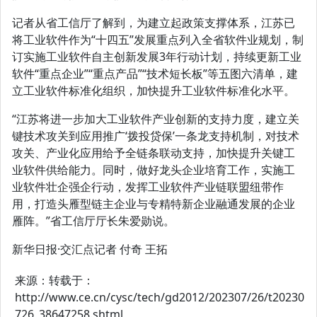
记者从省工信厅了解到，为建立起政策支撑体系，江苏已
将工业软件作为“十四五”发展重点列入全省软件业规划，制
订实施工业软件自主创新发展3年行动计划，持续更新工业
软件“重点企业”“重点产品”“技术短长板”等五图六清单，建
立工业软件标准化组织，加快提升工业软件标准化水平。
“江苏将进一步加大工业软件产业创新的支持力度，建立关
键技术攻关到应用推广‘拨投贷保’一条龙支持机制，对技术
攻关、产业化应用给予全链条联动支持，加快提升关键工
业软件供给能力。同时，做好龙头企业培育工作，实施工
业软件壮企强企行动，发挥工业软件产业链联盟纽带作
用，打造头雁型链主企业与专精特新企业融通发展的企业
雁阵。”省工信厅厅长朱爱勋说。
新华日报·交汇点记者 付奇 王拓
来源：转载于：
http://www.ce.cn/cysc/tech/gd2012/202307/26/t20230
726_38647258.shtml