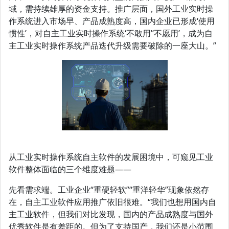
域，需持续雄厚的资金支持。推广层面，国外工业实时操
作系统进入市场早、产品成熟度高，国内企业已形成‘使用
惯性’，对自主工业实时操作系统‘不敢用’‘不愿用’，成为自
主工业实时操作系统产品迭代升级需要破除的一座大山。”
从工业实时操作系统自主软件的发展困境中，可窥见工业
软件整体面临的三个维度难题——
先看需求端。工业企业“重硬轻软”“重洋轻华”现象依然存
在，自主工业软件应用推广依旧很难。“我们也想用国内自
主工业软件，但我们对比发现，国内的产品成熟度与国外
优秀软件是有差距的。但为了支持国产，我们还是小范围