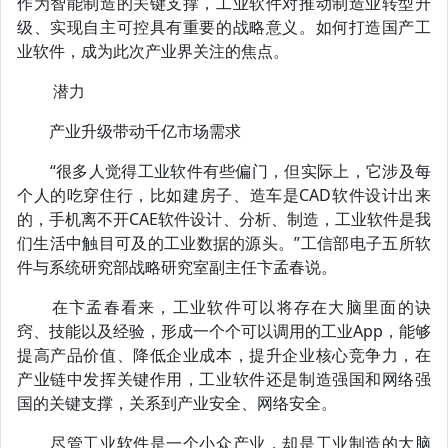
作为智能制造的关键支撑，工业软件对推动制造业转型升
级、实现自主可控具有重要的战略意义。如何打造国产工
业软件，成为此次产业界关注的焦点。
潜力
产业升级带动千亿市场需求
“很多人觉得工业软件有些偏门，但实际上，它涉及每
个人的吃穿住行，比如建房子、造车是CAD软件设计出来
的，手机离不开CAE软件设计、分析、制造，工业软件是我
们生活中触目可及的工业数据的源头。”工信部电子五所软
件与系统研究部战略研究室副主任卞孟春说。
在卞孟春看来，工业软件可以将存在大脑里面的诀
窍、技能以及经验，形成一个个可以调用的工业App，能够
提高产品价值、降低企业成本，提升企业核心竞争力，在
产业链中发挥关键作用，工业软件还是制造强国和网络强
国的关键支撑，关系到产业安全、网络安全。
尽管工业软件是一个小众产业，却是工业制造的大脑