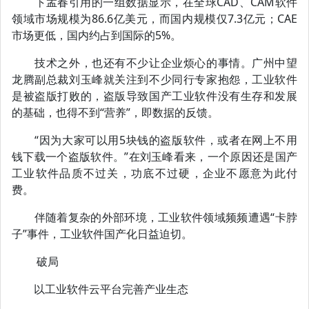
卞孟春引用的一组数据显示，在全球CAD、CAM软件
领域市场规模为86.6亿美元，而国内规模仅7.3亿元；CAE
市场更低，国内约占到国际的5%。
技术之外，也还有不少让企业烦心的事情。广州中望
龙腾副总裁刘玉峰就关注到不少同行专家抱怨，工业软件
是被盗版打败的，盗版导致国产工业软件没有生存和发展
的基础，也得不到“营养”，即数据的反馈。
“因为大家可以用5块钱的盗版软件，或者在网上不用
钱下载一个盗版软件。”在刘玉峰看来，一个原因还是国产
工业软件品质不过关，功底不过硬，企业不愿意为此付
费。
伴随着复杂的外部环境，工业软件领域频频遭遇“卡脖
子”事件，工业软件国产化日益迫切。
破局
以工业软件云平台完善产业生态