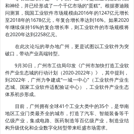
和神经，并已经形成了一个千亿市场的“蛋糕”。根据赛迪顾
问测算，我国工业软件市场规模由2016年的1247亿元增长
至2018年的1678亿元，年复合增长率达到16%。如果2020
年继续保持16%的复合增长率，则工业软件的市场规模将
在2020年达到2258亿元。
在此次论坛的举办地广州，更是试图以工业软件为突
破口，带动产业高端转型。
9月30日，广州市工信局印发《广州市加快打造工业软
件产业生态城的行动计划（2020-2022年）》，其中提到，
到2022年，广州力争建成“一城一中心”（工业软件产业生
态城、国家工业软件适配验证中心），工业软件产业生态
体系初步形成。
目前，广州拥有全球41个工业大类中的35个，是华南
地区工业门类最齐全的城市，打造了汽车、智能装备等千
亿级产业，集成电路、医药制造等百亿级产业，制造业结
构升级优化和企业数字化转型带来旺盛市场需求。