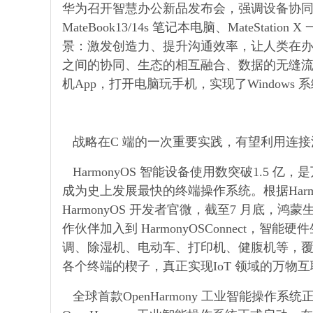
华为召开智慧办公新品发布会，强调设备协同
MateBook13/14s 笔记本电脑、MateSta
景：激发创造力、提升沟通效率，让人类在
之间的协同、生态的相互融合、数据的无缝流转
机App，打开电脑玩手机，实现了Window
战略在C 端的一次重要实践，有望利用连接
HarmonyOS 智能设备使用数突破1.5 亿，
成为史上发展最快的终端操作系统。根据Harm
HarmonyOS 开发者官微，截至7 月底，鸿
作伙伴加入到 HarmonyOSConnec
调、除湿机、电动车、打印机、健腹机等，覆盖
各个终端的楔子，真正实现IoT 领域的万物
全球首款OpenHarmony 工业智能操