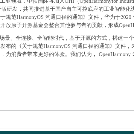
业领域，中软国际将加入OHI（OpenHarmonyfor Ind
ny 发行版研发，共同推进基于国产自主可控底座的工业智
范HarmonyOS 沟通口径的通知》文件，华为于2020
原子开源基金会整合其他参与者的贡献，形成OpenHar
场景、全连接、全智能时代，基于开源的方式，搭建一个
布的《关于规范HarmonyOS 沟通口径的通知》文件
为消费者带来更好的体验。我们认为， OpenHarmon