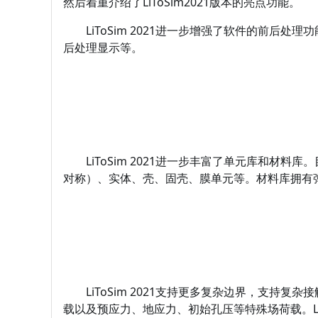
然后着重介绍了LiToSim2021版本的亮点功能。
LiToSim 2021进一步增强了软件的前后
后处理显示等。
LiToSim 2021进一步丰富了单元库和材料
对称）、实体、壳、固壳、膜单元等。材料库拥有
LiToSim 2021支持更多复杂边界，支持复杂
载以及预应力、地应力、初始孔压等特殊场荷载。Li