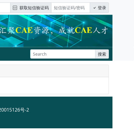
获取短信验证码
登录
搜索
0015126号-2