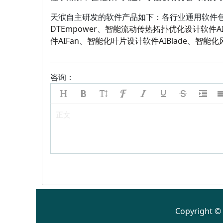
天洑自主研发的软件产品如下：各行业通用软件
DTEmpower
、
智能流动传热拓扑优化设计软件AIT
件AIFan
、
智能化叶片
设计软件AIBlade
、
智能化风
咨询：
正文
Copyright 