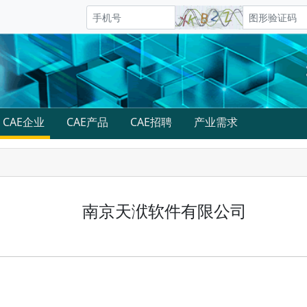
CAE企业
CAE产品
CAE招聘
产业需求
南京天洑软件有限公司