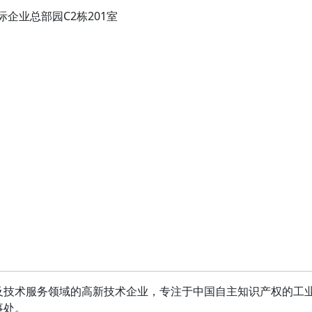
企业总部园C2栋201室
技术服务领域的高新技术企业，专注于中国自主知识产权的工业软
事处。