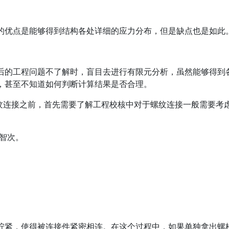
的优点是能够得到结构各处详细的应力分布，但是缺点也是如此
后的工程问题不了解时，盲目去进行有限元分析，虽然能够得到
，甚至不知道如何判断计算结果是否合理。
螺纹连接之前，首先需要了解工程校核中对于螺纹连接一般需要考
智次。
拧紧，使得被连接件紧密相连。在这个过程中，如果单独拿出螺