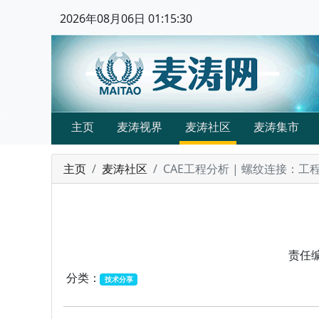
2026年08月06日 01:15:31
主页
麦涛视界
麦涛社区
麦涛集市
主页
麦涛社区
CAE工程分析 | 螺纹连接：工
责任
分类：
技术分享