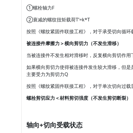
①螺栓轴力F
②衰减的螺纹扭矩载荷T‘=k*T
按照《螺纹紧固件联接工程》，对于承受切向循环
被连接件摩擦力＞横向剪切力（不发生滑移）
当被连接件不发生相对滑移时，反复横向剪切作用
如果横向剪切力使得被连接件发生较大滑移，但是
主要受力为剪切力Q
按照《螺纹紧固件联接工程》，对于单次切向过载
螺栓剪切应力＜材料剪切强度（不发生剪切断裂）
轴向+切向受载状态