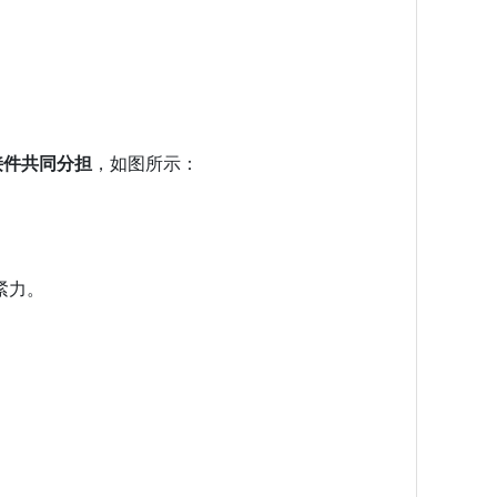
接件共同分担
，如图所示：
紧力。