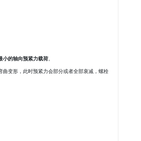
最小的轴向预紧力载荷
。
弯曲变形，此时预紧力会部分或者全部衰减，螺栓