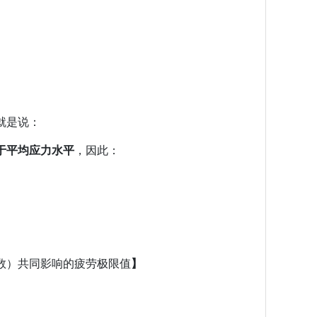
就是说：
于平均应力水平
，因此：
数）共同影响的疲劳极限值
】