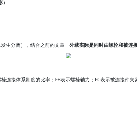
形）
未发生分离），结合之前的文章，
外载实际是同时由螺栓和被连
度占螺栓连接体系刚度的比率；FB表示螺栓轴力；FC表示被连接件夹