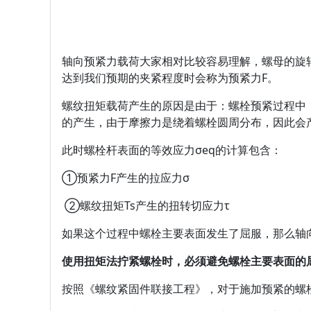
轴向预紧力载荷大家相对比较容易理解，螺母的旋
达到我们预期的夹紧程度时会称为预紧力F。
螺纹扭矩载荷产生的原因是由于：螺栓预紧过程中，
的产生，由于摩擦力是绕着螺栓圆周分布，因此会产生
此时螺栓杆表面的等效应力σeq的计算包含：
①预紧力F产生的拉应力σ
②螺纹扭矩Ts产生的扭转切应力τ
如果这个过程中螺栓主要表面发生了屈服，那么轴
使用扭矩法拧紧螺栓时，必须避免螺栓主要表面的
按照《螺纹紧固件联接工程》，对于施加预紧的螺