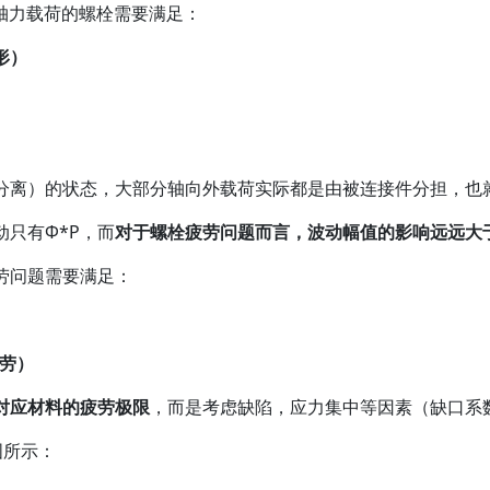
受轴力载荷的螺栓需要满足：
形）
分离）的状态，大部分轴向外载荷实际都是由被连接件分担，也
只有Φ*P，而
对于螺栓疲劳问题而言，波动幅值的影响远远大
劳问题需要满足：
劳）
对应材料的疲劳极限
，而是考虑缺陷，应力集中等因素（缺口系
图所示：