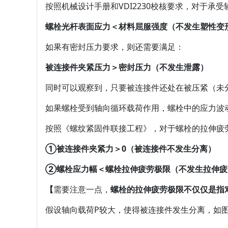
按照机械设计手册和VDI2230校核要求，对于承
螺栓光杆表面应力＜材料屈服强度（不发生塑性变
如果有密封压力要求，则还需要满足：
被连接件夹紧压力＞密封压力（不发生泄露）
同时可以观察到，只要被连接件还处在被压紧（未
如果螺栓受到轴向循环载荷作用，螺栓中的应力波动
按照《螺纹紧固件联接工程》，对于螺栓的拉伸疲
①被连接件夹紧力＞0（被连接件不发生分离）
②螺栓应力幅＜螺栓拉伸疲劳极限（不发生拉伸疲
【
需要注意一点，
螺栓的拉伸疲劳极限不仅仅是指
假设轴向载荷P较大，使得被连接件发生分离，如