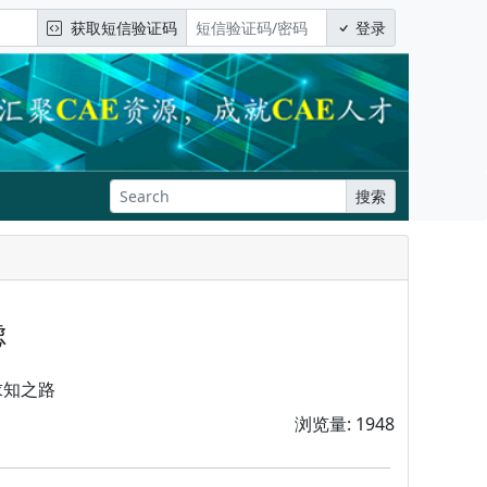
获取短信验证码
登录
搜索
虑
求知之路
浏览量: 1948