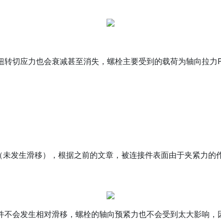
扭转切应力也会衰减甚至消失，螺栓主要受到的载荷为轴向拉力
（未发生滑移），根据之前的文章，被连接件表面由于夹紧力的
件不会发生相对滑移，螺栓的轴向预紧力也不会受到太大影响，