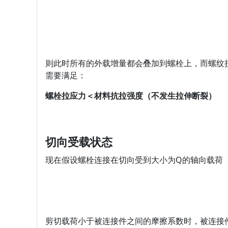
则此时所有的外载增量都会叠加到螺栓上，而螺纹
需要满足：
螺栓拉应力＜材料抗拉强度（不发生拉伸断裂）
切向受载状态
现在假设螺栓连接在切向受到大小为Q的轴向载荷
剪切载荷小于被连接件之间的摩擦系数时，被连接