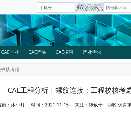
CAE企业
CAE产品
CAE招聘
产业需求
程校核考虑
CAE工程分析 | 螺纹连接：工程校核考
编辑：
沐小月
时间：2021-11-15 来源：转载于：聪聪 仿真