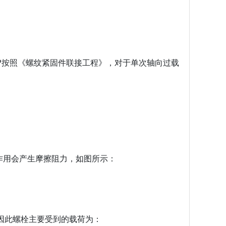
P按照《螺纹紧固件联接工程》，对于单次轴向过载
作用会产生摩擦阻力，如图所示：
因此螺栓主要受到的载荷为：