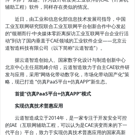
辅助工程）软件，同样存在类似的情况。
近日，由工业和信息化部信息技术发展司指导，中国
工业互联网研究院联合工业互联网平台创新合作中心发起
的“领潮而行·中央媒体零距离探访工业互联网平台企业行活
动”到访了国内垂直于CAE领域的工业软件企业——北京云
道智造科技有限公司（以下简称“云道智造”）。
据云道智造创始人、国家数字化设计与制造创新中心
北京中心主任屈凯峰介绍，云道智造致力于自主CAE软件研
发与应用，采用“网络化带动数字化，市场化带动国产化”策
略，现已打造 “仿真PaaS平台+仿真APP”新生态。
首提“仿真PaaS平台+仿真APP”模式
实现仿真技术普惠应用
云道智造成立于2014年，是一家专注于开发安全可控
的IAE（互联网辅助工程，可以认为是CAE演变而来的下一
代平台）平台，致力于实现仿真技术普惠应用的国家高新