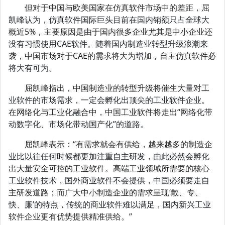
但对于中国与欧美国家在仿真软件市场中的差距，屈
凯峰认为，仿真软件国际巨头目前在国内销额只占全球大
概近5%，主要原因是由于国内很多企业尤其是中小企业还
没有习惯使用CAE软件。随着国内制造业转型升级浪潮来
袭，中国市场对于CAE的需求将大为增加，自主仿真软件必
将大有可为。
屈凯峰指出，中国制造业的转型升级将催生大量对工
业软件的市场需求，一定会孵化出顶尖的工业软件企业。
在网络化与工业化融合中，中国工业软件将走出“网络化带
动数字化、市场化带动国产化”的道路。
屈凯峰表示：“有需求就会有供给，越来越多的制造企
业比以往任何时候都更加注重自主研发，由此必然会孵化
出大量安全可控的工业软件。高端工业领域所需要的核心
工业软件技术，国外商业软件不会提供，中国必须要走自
主研发道路；而广大中小制造企业的需求呈现‘散、专、
快、廉’的特点，传统的商业软件难以满足，国内新兴工业
软件企业更有优势提供精准供给。”