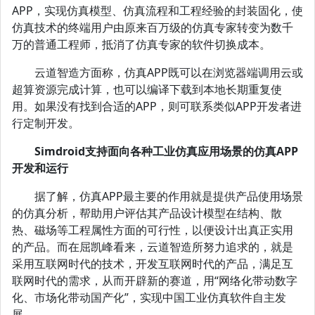
APP，实现仿真模型、仿真流程和工程经验的封装固化，使
仿真技术的终端用户由原来百万级的仿真专家转变为数千
万的普通工程师，抵消了仿真专家的软件切换成本。
云道智造方面称，仿真APP既可以在浏览器端调用云或
超算资源完成计算，也可以编译下载到本地长期重复使
用。如果没有找到合适的APP，则可联系类似APP开发者进
行定制开发。
Simdroid支持面向各种工业仿真应用场景的仿真APP
开发和运行
据了解，仿真APP最主要的作用就是提供产品使用场景
的仿真分析，帮助用户评估其产品设计模型在结构、散
热、磁场等工程属性方面的可行性，以便设计出真正实用
的产品。而在屈凯峰看来，云道智造所努力追求的，就是
采用互联网时代的技术，开发互联网时代的产品，满足互
联网时代的需求，从而开辟新的赛道，用“网络化带动数字
化、市场化带动国产化”，实现中国工业仿真软件自主发
展。