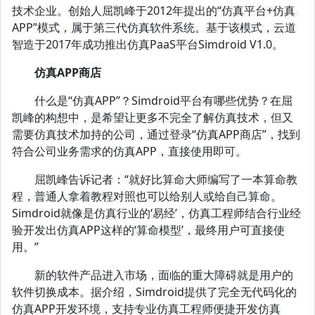
技术企业。创始人屈凯峰于2012年提出的“仿真平台+仿真
APP”模式，属于第三代仿真软件系统。基于该模式，云道
智造于2017年成功推出仿真PaaS平台Simdroid V1.0。
仿真APP商店
什么是“仿真APP”？Simdroid平台有哪些优势？在屈
凯峰的构想中，是希望让更多不完全了解仿真技术，但又
需要仿真技术加持的公司，通过登录“仿真APP商店”，找到
符合公司业务需求的仿真APP，直接使用即可。
屈凯峰告诉记者：“就好比算命大师编写了一本算命教
程，普通人拿着教程对照也可以给别人或给自己算命。
Simdroid就像是仿真行业的‘易经’，仿真工程师结合行业经
验开发出仿真APP这样的‘算命模型’，最终用户可直接使
用。”
新的软件产品进入市场，面临的重大障碍就是用户的
软件切换成本。据介绍，Simdroid提供了完全无代码化的
仿真APP开发环境，支持专业仿真工程师便捷开发仿真