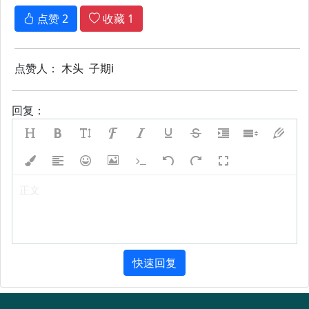
点赞
2
收藏
1
点赞人：
木头
子期i
回复：
正文
快速回复