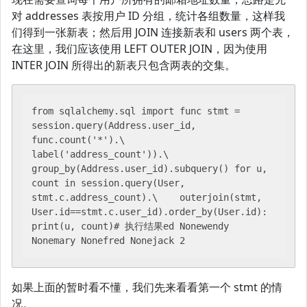
对 addresses 表按用户 ID 分组，统计各组数量，这样我
们得到一张新表；然后用 JOIN 连接新表和 users 两个表，
在这里，我们应该使用 LEFT OUTER JOIN，因为使用
INTER JOIN 所得出的新表只包含两表的交集。
from sqlalchemy.sql import func stmt = 
session.query(Address.user_id, 
func.count('*').\    
label('address_count')).\    
group_by(Address.user_id).subquery() for u, 
count in session.query(User, 
stmt.c.address_count).\    outerjoin(stmt, 
User.id==stmt.c.user_id).order_by(User.id):    
print(u, count)# 执行结果ed Nonewendy 
Nonemary Nonefred Nonejack 2
如果上面的暂时看不懂，我们先来看看第一个 stmt 的情
况。