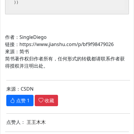
))
作者：SingleDiego
链接：https://www.jianshu.com/p/bf9f98479026
來源：简书
简书著作权归作者所有，任何形式的转载都请联系作者获
得授权并注明出处。
来源：CSDN
点赞
1
收藏
点赞人：
王王木木