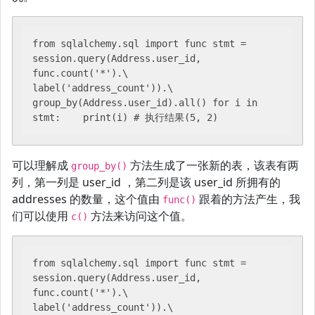
from sqlalchemy.sql import func stmt = 
session.query(Address.user_id, 
func.count('*').\    
label('address_count')).\    
group_by(Address.user_id).all() for i in 
stmt:    print(i) # 执行结果(5, 2)
可以理解成
方法生成了一张新的表，该表有两
group_by()
列，第一列是 user_id ，第二列是该 user_id 所拥有的
addresses 的数量，这个值由
跟着的方法产生，我
func()
们可以使用
方法来访问这个值。
c()
from sqlalchemy.sql import func stmt = 
session.query(Address.user_id, 
func.count('*').\    
label('address_count')).\    