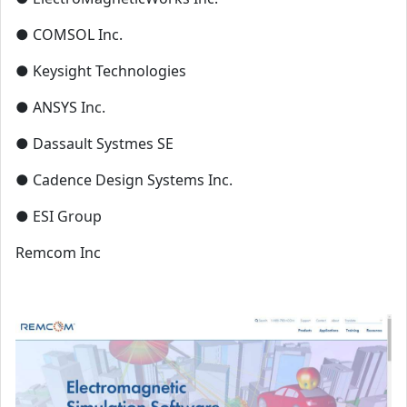
● COMSOL Inc.
● Keysight Technologies
● ANSYS Inc.
● Dassault Systmes SE
● Cadence Design Systems Inc.
● ESI Group
Remcom Inc