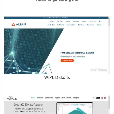
WIPL-D d.o.o.