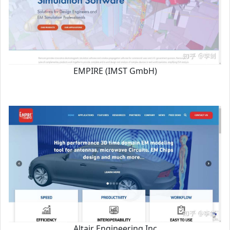
EMPIRE (IMST GmbH)
Altair Engineering Inc