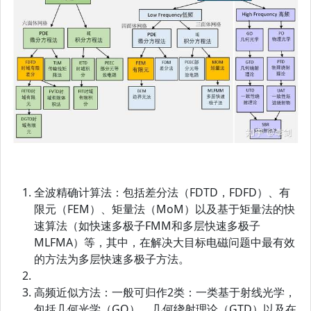
全波精确计算法：包括差分法（FDTD，FDFD）、有
限元（FEM）、矩量法（MoM）以及基于矩量法的快
速算法（如快速多极子FMM和多层快速多极子
MLFMA）等，其中，在解决大目标电磁问题中最有效
的方法为多层快速多极子方法。
高频近似方法：一般可归作2类：一类基于射线光学，
包括几何光学（GO）、几何绕射理论（GTD）以及在