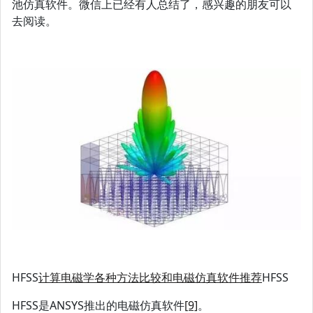
池仿真软件。微信上已经有人总结了，感兴趣的朋友可以
去阅读。
HFSS
计算电磁学各种方法比较和电磁仿真软件推荐
HFSS
HFSS是ANSYS推出的电磁仿真软件
[9]
。