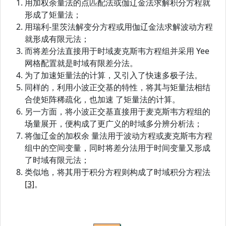
用加权余量法的点匹配法或伽辽金法求解积分方程就
形成了矩量法；
用瑞利‐里茨法解变分方程或用伽辽金法求解波动方程
就形成有限元法；
而将差分法直接用于时域麦克斯韦方程组并采用 Yee
网格配置就是时域有限差分法。
为了加速矩量法的计算，又引入了快速多极子法。
同样的，利用小波正交基的特性，将其与矩量法相结
合使矩阵稀疏化，也加速 了矩量法的计算。
另一方面，将小波正交基直接用于麦克斯韦方程组的
场量展开，便构成了更广义的时域多分辨分析法；
将伽辽金的加权余 量法用于波动方程或麦克斯韦方程
组中的空间变量，同时将差分法用于时间变量又形成
了时域有限元法；
类似地，将其用于积分方程则构成了时域积分方程法
[3]
。