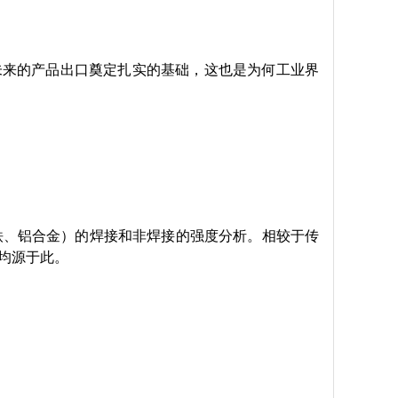
未来的产品出口奠定扎实的基础，这也是为何工业界
铁、铝合金）的焊接和非焊接的强度分析。相较于传
均源于此。