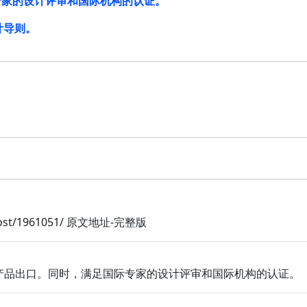
专家的设计评审和国际机构的认证。
计导则。
ost/1961051/
原文地址-完整版
产品出口。同时，满足国际专家的设计评审和国际机构的认证。