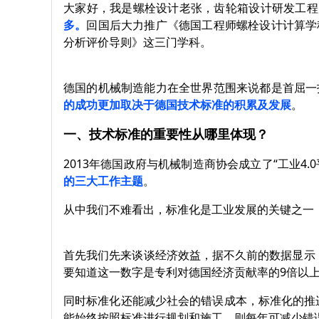
大家好，我是螺栓设计老张，齿轮箱设计研发工程
多。
回国后大力推广《德国工程师螺栓设计计算学科V
分析评价导则》这三门学科。
德国的机械制造能力在全世界范围来说都是首屈一
的成功更加取决于德国技术标准的积累及发展
。
一、技术标准的重要性从哪里体现？
2013年德国政府与机械制造商协会成立了“工业4.
的三大工作主题
。
从中我们不难看出，标准化是工业发展的关键之一
首先我们先来谈谈经济效益，据不久前的数据显示，
要知道这一数字是专利对德国经济贡献率的9倍以
同时标准化还能减少社会的错误成本，标准化的推
能始终按照标准进行规划和施工，则每年可减少错误