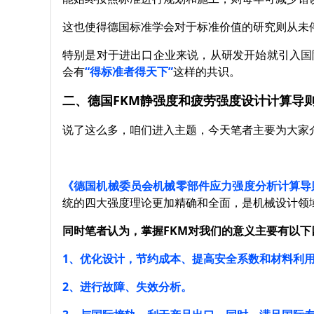
这也使得德国标准学会对于标准价值的研究则从未
特别是对于进出口企业来说，从研发开始就引入国
会有
“得标准者得天下”
这样的共识。
二、德国FKM静强度和疲劳强度设计计算导
说了这么多，咱们进入主题，今天笔者主要为大家
《德国机械委员会机械零部件应力强度分析计算导
统的四大强度理论更加精确和全面，是机械设计领
同时笔者认为，掌握FKM对我们的意义主要有以下
1、优化设计，节约成本、提高安全系数和材料利
2、进行故障、失效分析。