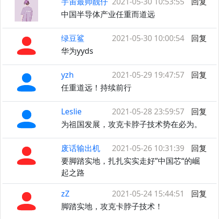
宇宙最帅靓仔
2021-05-30 10:53:55
回复
中国半导体产业任重而道远
绿豆鲨
2021-05-30 10:00:54
回复
华为yyds
yzh
2021-05-29 19:47:57
回复
任重道远！持续前行
Leslie
2021-05-28 23:59:57
回复
为祖国发展，攻克卡脖子技术势在必为。
废话输出机
2021-05-26 10:31:39
回复
要脚踏实地，扎扎实实走好”中国芯“的崛
起之路
zZ
2021-05-24 15:44:51
回复
脚踏实地，攻克卡脖子技术！