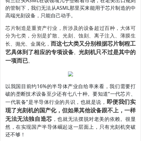
荷兰巨头ASML在该领域几乎垄断着市场，在老美出口规则
的管制下，我们无法从ASML那里买来能用于芯片制造的中
高端光刻设备，只能自己动手。
芯片制造是重资产行业，所涉及的设备超过百种，大体可
分为七类，分别是扩散、光刻、蚀刻、离子注入、薄膜生
而这七大类又分别根据芯片制程工
长、抛光、金属化，
艺具体到了相应的专项设备
光刻机只不过是其中的
。
一项而已
。
以我国目前约16%的半导体产业自给率来看，我们需要打
破的垄断技术设备至少还有七八十种。要知道“一代芯片、
即便我们实
一代装备”是半导体行业的共识，也就是说，
现了光刻机的国产化，但如果其他设备跟不上，一样
无法无法独自造芯
，也就无法摆脱对老美的依赖。很显
然，在实现国产半导体崛起这一层面上，只有光刻机突破
还不够！