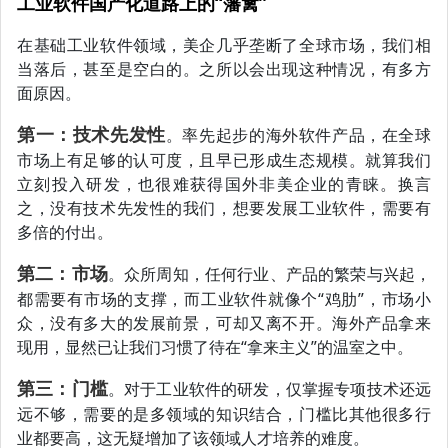
工业软件国产化道路上的“藩篱”
在基础工业软件领域，美企几乎垄断了全球市场，我们相
当落后，甚至是空白的。之所以会出现这种情况，有多方
面原因。
第一：技术先发性
。率先起步的海外软件产品，在全球
市场上有足够的认可度，且早已形成生态规模。就算我们
立刻投入研发，也很难获得国外非美企业的青睐。换言
之，没有技术先发性的我们，想要发展工业软件，需要有
多倍的付出。
第二：市场
。众所周知，任何行业、产品的繁荣与兴起，
都需要有市场的支撑，而工业软件就像个“鸡肋”，市场小
众，没有多大的发展前景，可却又离不开。海外产品拿来
现用，显然已让我们习惯了待在“拿来主义”的温室之中。
第三：门槛
。对于工业软件的研发，仅掌握专项技术还远
远不够，需要的是多领域的知识结合，门槛比其他很多行
业都要高，这无疑增加了该领域人才培养的难度。