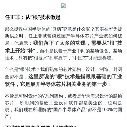
任正非：从“根”技术做起
那么拯救中国半导体的“良药”究竟是什么呢？其实在华为被
断供之时，任正非就曾谈过国产半导体芯片产业该如何破
我们落下了太多的功课，需要从“根”技
局，他表示：
术上开始“补”
，而不是执着于产业中间的某项设备、某项
技术，只有把“根技术”扎牢靠了，“中国芯”才能走得稳。
什么是“根”技术？我们熟知的芯片架构、设计、制造、封测
这里所说的“根”技术是指最最基础的工业
全都不是，
软件，它是展开半导体芯片相关业务的第一步
！
不管是ARM设计的V系列架构，或者是华为海思设计的麒麟
芯片，所用到的基础工业设计软件都是美企的，也就是
说，我们现在所理解的“国产半导体产品”都不是100%纯国
产。