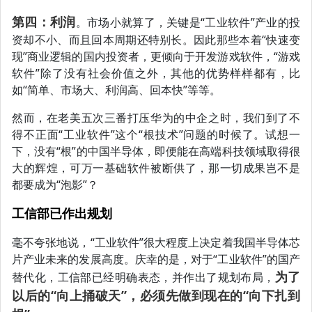
第四：利润
。市场小就算了，关键是“工业软件”产业的投
资却不小、而且回本周期还特别长。因此那些本着“快速变
现”商业逻辑的国内投资者，更倾向于开发游戏软件，“游戏
软件”除了没有社会价值之外，其他的优势样样都有，比
如“简单、市场大、利润高、回本快”等等。
然而，在老美五次三番打压华为的中企之时，我们到了不
得不正面“工业软件”这个“根技术”问题的时候了。试想一
下，没有“根”的中国半导体，即便能在高端科技领域取得很
大的辉煌，可万一基础软件被断供了，那一切成果岂不是
都要成为“泡影”？
工信部已作出规划
毫不夸张地说，“工业软件”很大程度上决定着我国半导体芯
片产业未来的发展高度。庆幸的是，对于“工业软件”的国产
为了
替代化，工信部已经明确表态，并作出了规划布局，
以后的“向上捅破天”，必须先做到现在的“向下扎到