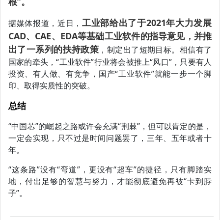
根”。
工业部给出了于2021年大力发展
据媒体报道，近日，
CAD、CAE、EDA等基础工业软件的指导意见，并推
出了一系列的扶持政策
，制定出了短期目标。相信有了
国家的牵头，“工业软件”行业将会被推上“风口”，只要有人
投资、有人做、有竞争，国产“工业软件”就能一步一个脚
印、取得实质性的突破。
总结
“中国芯”的崛起之路或许会充满“荆棘”，但可以肯定的是，
一定会实现，只不过是时间问题罢了，三年、五年或者十
年。
“这条路”没有“弯道”，更没有“超车”的捷径，只有脚踏实
地，付出足够的智慧与努力，才能彻底避免再被“卡到脖
子”。