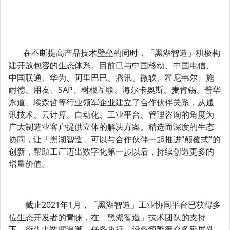
在不断提高产品技术壁垒的同时，「黑湖智造」积极构
建开放包容的生态体系。目前已与中国移动、中国电信、
中国联通、华为、阿里巴巴、腾讯、微软、霍尼韦尔、施
耐德、用友、SAP、树根互联、海尔卡奥斯、麦肯锡、普华
永道、埃森哲等行业领军企业建立了合作伙伴关系，从通
讯技术、云计算、自动化、工业平台、管理咨询的角度为
广大制造业客户提供立体的解决方案。精选而深度的生态
协同，让「黑湖智造」可以与合作伙伴一起推进“颠覆式”的
创新，帮助工厂迈出数字化第一步以后，持续创造更多的
增量价值。
截止2021年1月，「黑湖智造」工业协同平台已获得多
位生态开发者的青睐，在「黑湖智造」技术团队的支持
下，衍生出数据追溯、任务执行、设备预警等众多延展性