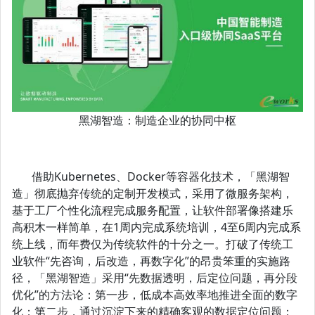
黑湖智造：制造企业的协同中枢
借助Kubernetes、Docker等容器化技术，「黑湖智
造」彻底抛弃传统的定制开发模式，采用了微服务架构，
基于工厂个性化流程完成服务配置，让软件部署像搭建乐
高积木一样简单，在1周内完成系统培训，4至6周内完成系
统上线，而年费仅为传统软件的十分之一。打破了传统工
业软件“先咨询，后改造，再数字化”的昂贵笨重的实施路
径，「黑湖智造」采用“先数据透明，后定位问题，再分段
优化”的方法论：第一步，低成本高效率地推进全面的数字
化；第二步，通过沉淀下来的精确客观的数据定位问题；