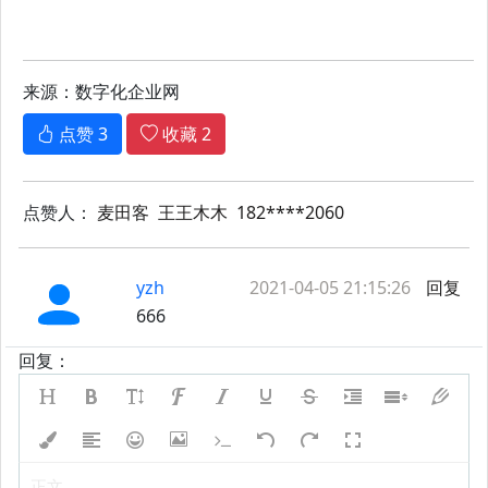
来源：数字化企业网
点赞
3
收藏
2
点赞人：
麦田客
王王木木
182****2060
yzh
2021-04-05 21:15:26
回复
666
回复：
正文