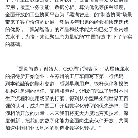
应用，覆盖业务功能、数据分析、算法优化等多种维度。
全面开放的工业协同平台为「黑湖智造」的“制造协同”场景
带来了客户价值的延展，凭借多年积累的经验和快速迭代
的优势，「黑湖智造」的产品和技术能力均已处于业内领
先水平，为接下来汇聚生态力量赋能“中国智造”打下了坚实
的基础。
「黑湖智造」创始人、CEO周宇翔表示：“从屋顶漏水
的招待所开始创业，在苏州的工厂车间写下第一行代码，
到本轮融资的顺利交割，感谢早期用户、铁杆伙伴和投资
机构对黑湖的信任、支持和包容，让我们完成了针对不同
生产流程和使用场景的打磨，得到从小型民企到世界五百
强的认可，成为中国工厂开启数字化转型的优先选择。黑
湖相信开放的力量，未来我们将更大力度地夯实技术、深
度创新，把我们的数字化能力全面向生态伙伴开放，共同
加速中国和亚太地区的制造业数字化转型。”