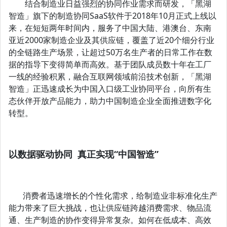
结合制造业日益强烈的协同作业需求而研发，「黑湖
智造」旗下的制造协同SaaS软件于2018年10月正式上线以
来，在短短两年时间内，服务了中国大陆、港澳台、东南
亚近2000家制造企业及其供应链，覆盖了近20个细分行业
的全链路生产场景，让超过50万名生产者的日常工作在数
据的指导下变得简单而高效。基于团队成员数十年在工厂
一线的经验积累，融合互联网领域前沿技术创新，「黑湖
智造」正迅速成长为中国入口级工业协同平台，向所有生
态伙伴开放产品能力，助力中国制造企业全面推进数字化
转型。
以数据驱动协同 真正实现“中国智造”
消费者迅速增长的个性化需求，给制造业非标准化生产
能力带来了巨大挑战，也让供应链跨越消费需求、物品流
通、生产制造的协作变得异常复杂。如何在低成本、高效