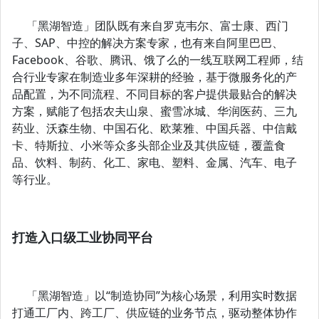
「黑湖智造」团队既有来自罗克韦尔、富士康、西门
子、SAP、中控的解决方案专家，也有来自阿里巴巴、
Facebook、谷歌、腾讯、饿了么的一线互联网工程师，结
合行业专家在制造业多年深耕的经验，基于微服务化的产
品配置，为不同流程、不同目标的客户提供最贴合的解决
方案，赋能了包括农夫山泉、蜜雪冰城、华润医药、三九
药业、沃森生物、中国石化、欧莱雅、中国兵器、中信戴
卡、特斯拉、小米等众多头部企业及其供应链，覆盖食
品、饮料、制药、化工、家电、塑料、金属、汽车、电子
等行业。
打造入口级工业协同平台
「黑湖智造」以“制造协同”为核心场景，利用实时数据
打通工厂内、跨工厂、供应链的业务节点，驱动整体协作